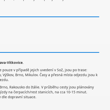
rava-Vítkovice
.
e pouze v případě jejich uvedení v SoZ, jsou po trase:
v, Výškov, Brno, Mikulov. Časy a přesná místa odjezdu jsou k
jezdu.
Brno, Rakousko do Itálie. V průběhu cesty jsou plánovány
jízdy na čerpacích/rest stanicích, na cca 10-15 minut.
 dle dopravní situace.