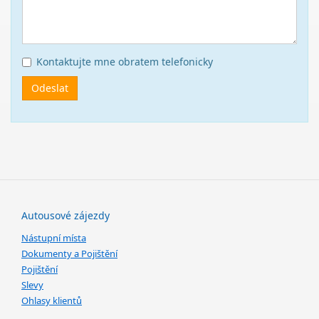
Kontaktujte mne obratem telefonicky
Odeslat
Autousové zájezdy
Nástupní místa
Dokumenty a Pojištění
Pojištění
Slevy
Ohlasy klientů