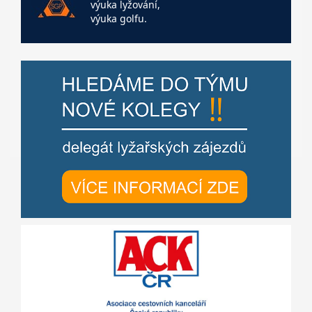
výuka lyžování,
výuka golfu.