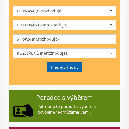
DOPRAVA (nerozhoduje)
UBYTOVÁNÍ (nerozhoduje)
STRAVA (nerozhoduje)
ROZŠÍŘENÉ (nerozhoduje)
Hledej zájezdy
Poradce s výběrem
Potřebujete poradit s výběrem
dovolené? Pomůžeme Vám .