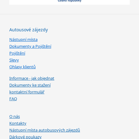
Autousové zájezdy
Nástupní místa
Dokumenty a Pojištění
Pojištění
Slevy
Ohlasy klientů
Informace - jak objednat
Dokumenty ke stažení
kontaktní formulář
FAQ
O nás
Kontakty
Nástupní místa autobusových zájezdů
Dárkové poukazy