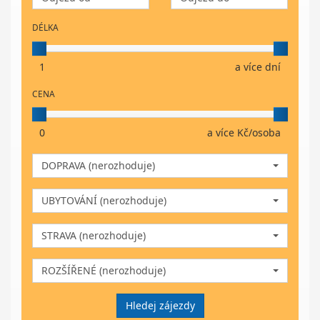
DÉLKA
1
a více dní
CENA
0
a více Kč/osoba
DOPRAVA (nerozhoduje)
UBYTOVÁNÍ (nerozhoduje)
STRAVA (nerozhoduje)
ROZŠÍŘENÉ (nerozhoduje)
Hledej zájezdy