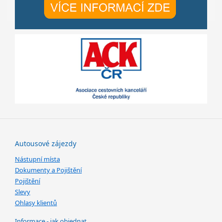
Autousové zájezdy
Nástupní místa
Dokumenty a Pojištění
Pojištění
Slevy
Ohlasy klientů
Informace - jak objednat