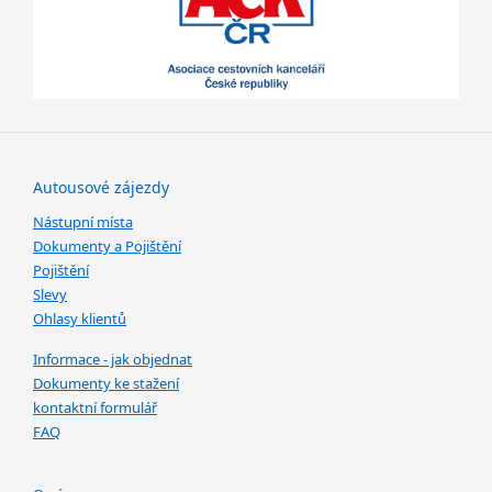
Autousové zájezdy
Nástupní místa
Dokumenty a Pojištění
Pojištění
Slevy
Ohlasy klientů
Informace - jak objednat
Dokumenty ke stažení
kontaktní formulář
FAQ