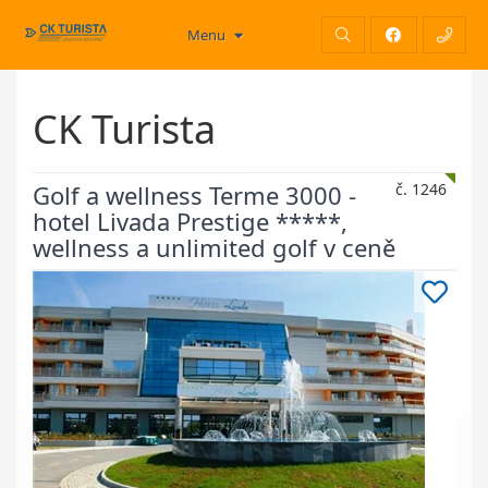
Menu
CK Turista
Golf a wellness Terme 3000 -
č. 1246
hotel Livada Prestige *****,
wellness a unlimited golf v ceně