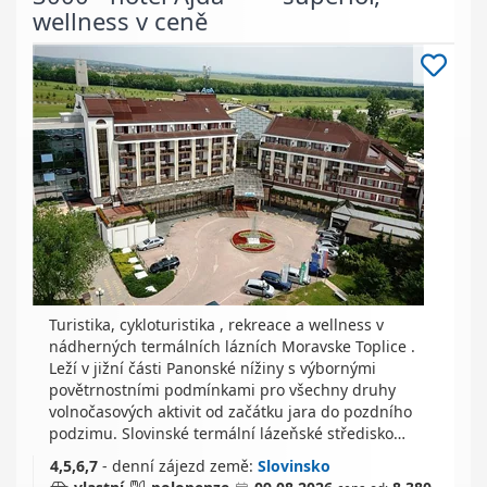
wellness v ceně
Turistika, cykloturistika , rekreace a wellness v
nádherných termálních lázních Moravske Toplice .
Leží v jižní části Panonské nížiny s výbornými
povětrnostními podmínkami pro všechny druhy
volnočasových aktivit od začátku jara do pozdního
podzimu. Slovinské termální lázeňské středisko…
4,5,6,7
- denní zájezd
země:
Slovinsko