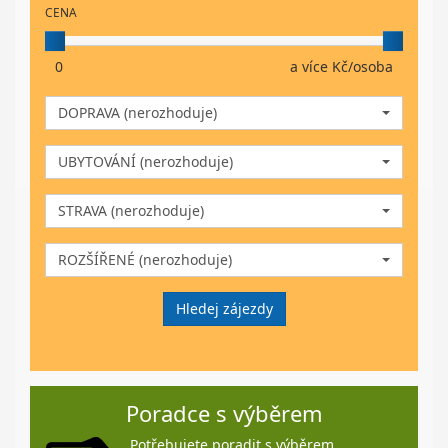
CENA
0
a více Kč/osoba
DOPRAVA (nerozhoduje)
UBYTOVÁNÍ (nerozhoduje)
STRAVA (nerozhoduje)
ROZŠÍŘENÉ (nerozhoduje)
Hledej zájezdy
Poradce s výběrem
Potřebujete poradit s výběrem