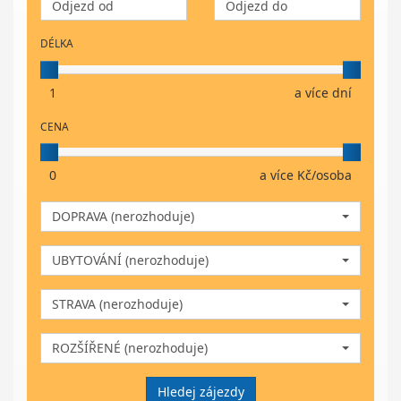
DÉLKA
1
a více dní
CENA
0
a více Kč/osoba
DOPRAVA (nerozhoduje)
UBYTOVÁNÍ (nerozhoduje)
STRAVA (nerozhoduje)
ROZŠÍŘENÉ (nerozhoduje)
Hledej zájezdy