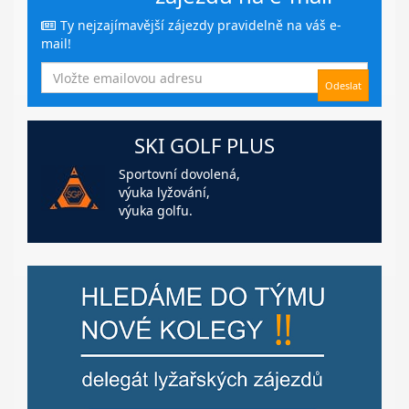
Ty nejzajímavější zájezdy pravidelně na váš e-
mail!
SKI GOLF PLUS
Sportovní dovolená,
výuka lyžování,
výuka golfu.