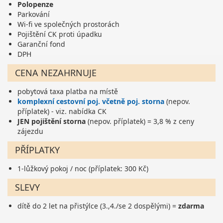
Polopenze
Parkování
Wi-fi ve společných prostorách
Pojištění CK proti úpadku
Garanční fond
DPH
CENA NEZAHRNUJE
pobytová taxa platba na místě
komplexní cestovní poj. včetně poj. storna
(nepov.
příplatek) - viz. nabídka CK
JEN pojištění storna
(nepov. příplatek) = 3,8 % z ceny
zájezdu
PŘÍPLATKY
1-lůžkový pokoj / noc (příplatek: 300 Kč)
SLEVY
dítě do 2 let na přistýlce (3.,4./se 2 dospělými) =
zdarma