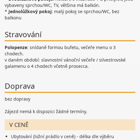
vybaveny sprchou/WC, TV, většina má balkón.
*
Jednolůžkový pokoj
: malý pokoj se sprchou/WC, bez
balkonu
Stravování
Polopenze
: snídaně formou bufetu, večeře menu o 3
chodech.
v daném období: slavnostní vánoční večeře / silvestrovské
galamenu o 4 chodech včetně prosecca.
Doprava
bez dopravy
Zájezd nemá k dispozici žádné termíny.
V CENĚ
Ubytování (ložní prádlo v ceně) - délka dle výběru