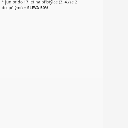
* junior do 17 let na přistýlce (3.,4./se 2
dospělými) =
SLEVA 50%