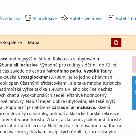
ěti zdarma
All inclusive
Hotel s wellness
Hotel s 
Fotogalerie
Mapa
eace
pod nejvyšším štítem Rakouska s ubytováním
lužbami
all inclusive
. Výhodné pro rodiny s dětmi, do 12 let
byt vás zavede do centra
Národního parku Vysoké Taury
,
 Rakouska
Grossglockner
(3.798m). Je to jedno z hlavních
e obklopen úžasnými třítisícovkami, ale také mnoha turisticky
 nadmořské výšce takřka 1.400m a v jeho okolí se nachází
ých chat a vysokohorských sedel. Příznivě hodnocený
ové lanovky. Nabízí nejen dobré ubytování, ale také krytý
 aj. Populární je nabízené
základní all inclusive
. Skvělá
pro milovníky romantiky, pohodlí a klasické horské rekreace.
hny kategorie turistů. Zdatní a zkušení vysokohorští turisté
dolat nižší třítisícovky. Nadšení turisté dosáhnou nádherné
ou uchváceni vycházkami v alpských údolích, čarokrásnými