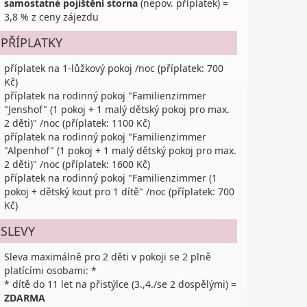
samostatné pojištění storna
(nepov. příplatek) =
3,8 % z ceny zájezdu
PŘÍPLATKY
příplatek na 1-lůžkový pokoj /noc (příplatek: 700
Kč)
příplatek na rodinný pokoj "Familienzimmer
"Jenshof" (1 pokoj + 1 malý dětský pokoj pro max.
2 děti)" /noc (příplatek: 1100 Kč)
příplatek na rodinný pokoj "Familienzimmer
"Alpenhof" (1 pokoj + 1 malý dětský pokoj pro max.
2 děti)" /noc (příplatek: 1600 Kč)
příplatek na rodinný pokoj "Familienzimmer (1
pokoj + dětský kout pro 1 dítě" /noc (příplatek: 700
Kč)
SLEVY
Sleva maximálně pro 2 děti v pokoji se 2 plně
platícími osobami: *
* dítě do 11 let na přistýlce (3.,4./se 2 dospělými) =
ZDARMA