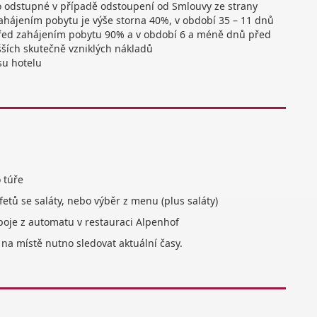
no odstupné v případě odstoupení od Smlouvy ze strany
ahájením pobytu je výše storna 40%, v období 35 – 11 dnů
před zahájením pobytu 90% a v období 6 a méně dnů před
ších skutečně vzniklých nákladů
su hotelu
 túře
etů se saláty, nebo výběr z menu (plus saláty)
nápoje z automatu v restauraci Alpenhof
na místě nutno sledovat aktuální časy.