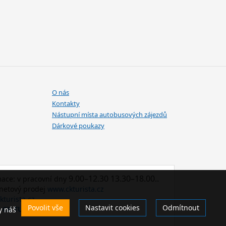
O nás
Kontakty
Nástupní místa autobusových zájezdů
Dárkové poukazy
9.00–12.30 13.30–18.00..
mace: v pracovní dny
rnetový prodej
www.ckturista.cz
kturista.cz
Povolit vše
Nastavit cookies
Odmítnout
o CK TURISTA
y náš