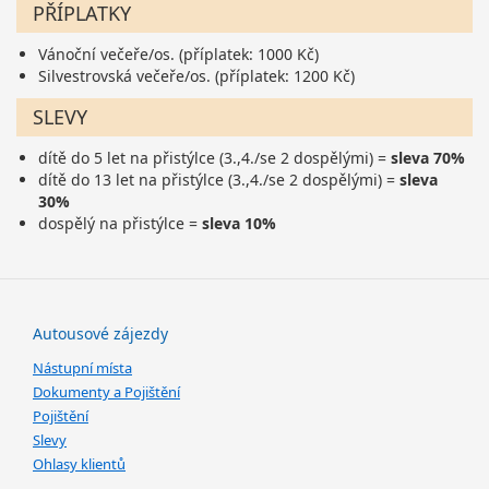
PŘÍPLATKY
Vánoční večeře/os. (příplatek: 1000 Kč)
Silvestrovská večeře/os. (příplatek: 1200 Kč)
SLEVY
dítě do 5 let na přistýlce (3.,4./se 2 dospělými) =
sleva 70%
dítě do 13 let na přistýlce (3.,4./se 2 dospělými) =
sleva
30%
dospělý na přistýlce =
sleva 10%
Autousové zájezdy
Nástupní místa
Dokumenty a Pojištění
Pojištění
Slevy
Ohlasy klientů