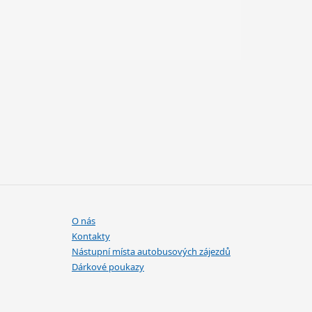
O nás
Kontakty
Nástupní místa autobusových zájezdů
Dárkové poukazy