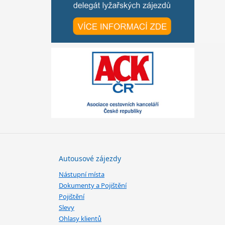
Autousové zájezdy
Nástupní místa
Dokumenty a Pojištění
Pojištění
Slevy
Ohlasy klientů