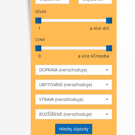
DÉLKA
1
a více dní
CENA
0
a více Kč/osoba
DOPRAVA (nerozhoduje)
UBYTOVÁNÍ (nerozhoduje)
STRAVA (nerozhoduje)
ROZŠÍŘENÉ (nerozhoduje)
Hledej zájezdy