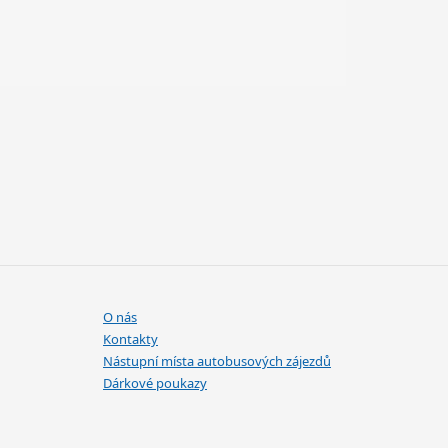
O nás
Kontakty
Nástupní místa autobusových zájezdů
Dárkové poukazy