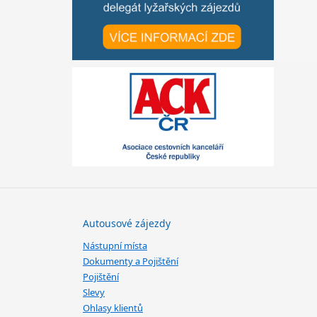
Autousové zájezdy
Nástupní místa
Dokumenty a Pojištění
Pojištění
Slevy
Ohlasy klientů