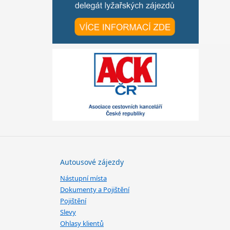
Autousové zájezdy
Nástupní místa
Dokumenty a Pojištění
Pojištění
Slevy
Ohlasy klientů