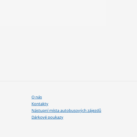
O nás
Kontakty
Nástupní místa autobusových zájezdů
Dárkové poukazy