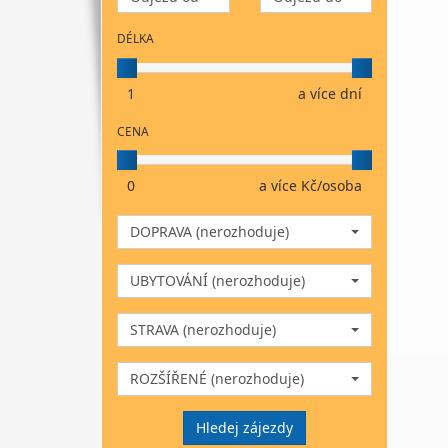
DÉLKA
1
a více dní
CENA
0
a více Kč/osoba
DOPRAVA (nerozhoduje)
UBYTOVÁNÍ (nerozhoduje)
STRAVA (nerozhoduje)
ROZŠÍŘENÉ (nerozhoduje)
Hledej zájezdy