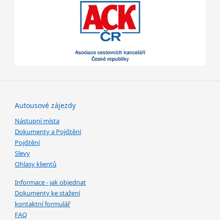
Autousové zájezdy
Nástupní místa
Dokumenty a Pojištění
Pojištění
Slevy
Ohlasy klientů
Informace - jak objednat
Dokumenty ke stažení
kontaktní formulář
FAQ