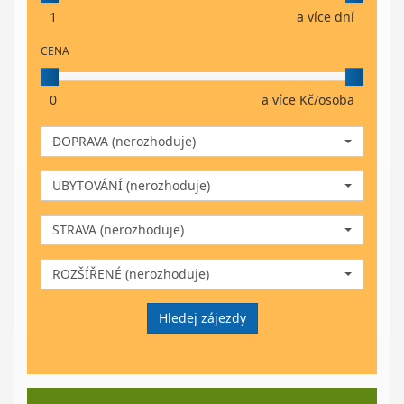
1
a více dní
CENA
0
a více Kč/osoba
DOPRAVA (nerozhoduje)
UBYTOVÁNÍ (nerozhoduje)
STRAVA (nerozhoduje)
ROZŠÍŘENÉ (nerozhoduje)
Hledej zájezdy