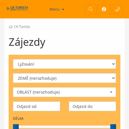
Menu
CK Turista
Zájezdy
OBLAST (nerozhoduje)
DÉLKA